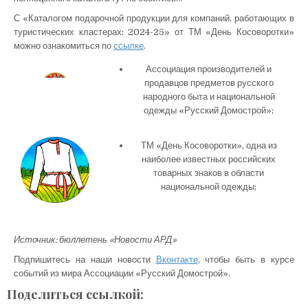
С «Каталогом подарочной продукции для компаний, работающих в
туристических кластерах: 2024-25» от ТМ «День Косоворотки»
можно ознакомиться по
ссылке
.
Ассоциация производителей и
продавцов предметов русского
народного быта и национальной
одежды «Русский Домострой»;
ТМ «День Косоворотки», одна из
наиболее известных российских
товарных знаков в области
национальной одежды;
Источник: бюллетень «Новости АРД»
Подпишитесь на наши новости
Вконтакте
, чтобы быть в курсе
событий из мира Ассоциации «Русский Домострой».
Поделиться ссылкой: