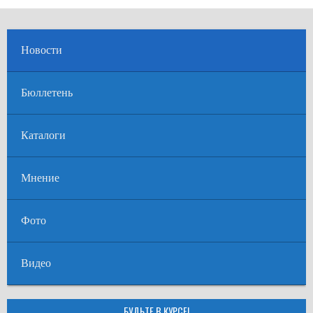
Новости
Бюллетень
Каталоги
Мнение
Фото
Видео
БУДЬТЕ В КУРСЕ!