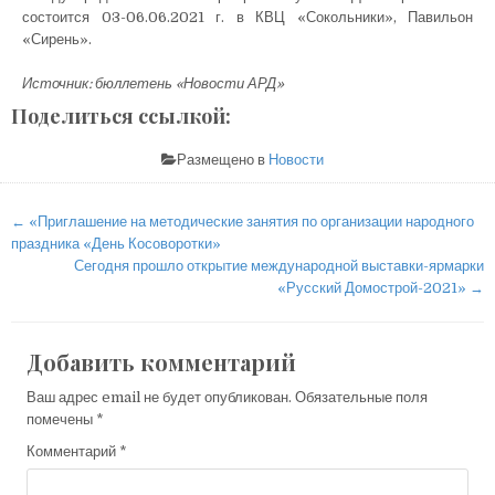
состоится 03-06.06.2021 г. в КВЦ «Сокольники», Павильон
«Сирень».
Источник: бюллетень «Новости АРД»
Поделиться ссылкой:
Размещено в
Новости
Навигация
← «Приглашение на методические занятия по организации народного
по
праздника «День Косоворотки»
Сегодня прошло открытие международной выставки-ярмарки
записям
«Русский Домострой-2021» →
Добавить комментарий
Ваш адрес email не будет опубликован.
Обязательные поля
помечены
*
Комментарий
*