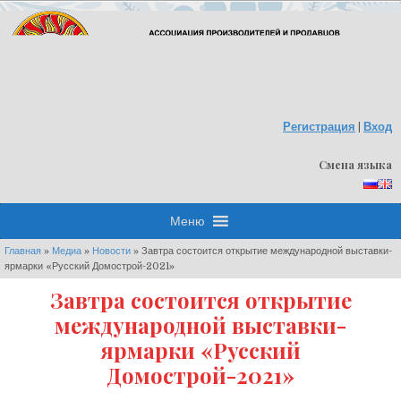
Skip
to
content
Регистрация
|
Вход
Смена языка
Меню
Главная
»
Медиа
»
Новости
»
Завтра состоится открытие международной выставки-
ярмарки «Русский Домострой-2021»
Завтра состоится открытие
международной выставки-
ярмарки «Русский
Домострой-2021»